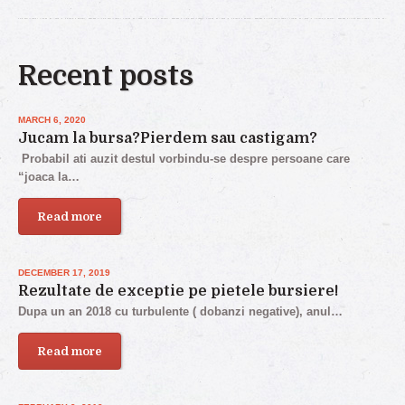
Recent posts
MARCH 6, 2020
Jucam la bursa?Pierdem sau castigam?
Probabil ati auzit destul vorbindu-se despre persoane care
“joaca la…
Read more
DECEMBER 17, 2019
Rezultate de exceptie pe pietele bursiere!
Dupa un an 2018 cu turbulente ( dobanzi negative), anul…
Read more