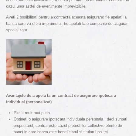
cazul unor astfel de evenimente imprevizibile.
Aveti 2 posibilitati pentru a contracta aceasta asigurare: fie apelati la
banca care va ofera imprumutul, fie apelati la o companie de asigurari
specializata.
Avantajele de a apela la un contract de asigurare ipotecara
individual (personalizat)
Platiti mult mai putin
Obtineti o asigurare ipotecara individuala personala , deci sunteti
proprietarul, contrar este cazul protectiilor collective oferite de
banci in care banca este beneficiarul si titularul politei