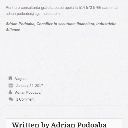
Pentru o consultanta gratuita puteti apela la 514-573-5766 sau email
adrian.podoaba@agc.inalco.com
Adrian Podoaba, Consilier in securitate financiara, Industrielle
Alliance
Asigurari
January 24, 2017
Adrian Podoaba
1 Comment
Written by
Adrian Podoaba