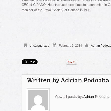
CEO of CIRANO. He introduced experimental economics in Qu
member of the Royal Society of Canada in 1998.
Uncategorized
February 9, 2019
Adrian Podoa
Written by
Adrian Podoaba
View all posts by:
Adrian Podoaba