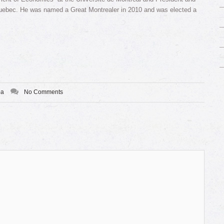
ebec. He was named a Great Montrealer in 2010 and was elected a
ba
No Comments