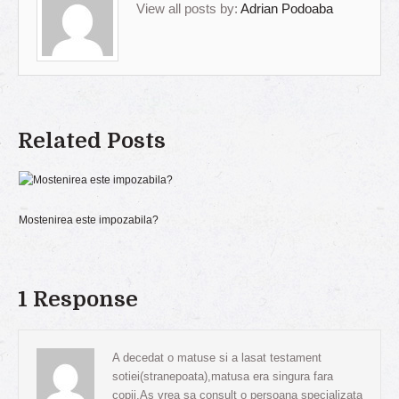
View all posts by:
Adrian Podoaba
Related Posts
Mostenirea este impozabila?
1 Response
A decedat o matuse si a lasat testament
sotiei(stranepoata),matusa era singura fara
copii.As vrea sa consult o persoana specializata