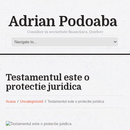
Adrian Podoaba
Consilier in securitate financiara, Quebec
Testamentul este o
protectie juridica
Acasa
Uncategorized
Testamentul este o protectie juridica