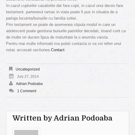
In cazul cuplurilor casatorite dar fara copii, in cazul unui deces fara
testament, partenerul ramas in viata poate fi pus in situatia de a
partaja locuinta/bunurile cu familia sotiei.
Prin testament se poate de asemenea stipula modul in care un
adolescent poate gestiona bunurile parintilor decedati, tinand cont ca
de multe ori ducem lipsa de maturitate la o anumita varsta.
Pentru mai multe informatii ma puteti contacta si va voi referi unui
notar, accesati sectiunea
Contact
.
Uncategorized
July 27, 2014
Adrian Podoaba
1 Comment
Written by
Adrian Podoaba