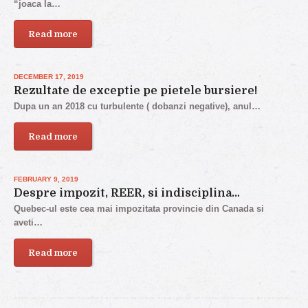
“joaca la…
Read more
DECEMBER 17, 2019
Rezultate de exceptie pe pietele bursiere!
Dupa un an 2018 cu turbulente ( dobanzi negative), anul…
Read more
FEBRUARY 9, 2019
Despre impozit, REER, si indisciplina…
Quebec-ul este cea mai impozitata provincie din Canada si
aveti…
Read more