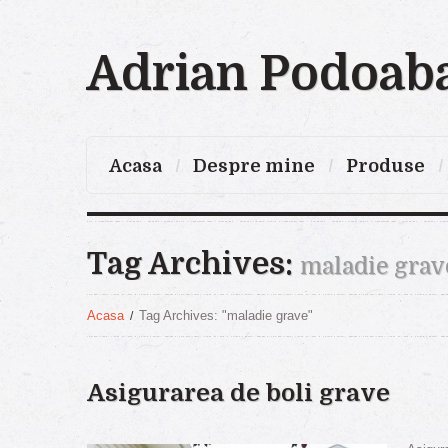
Adrian Podoab
Acasa
Despre mine
Produse
Tag Archives:
maladie grav
Acasa
Tag Archives: "maladie grave"
Asigurarea de boli grave